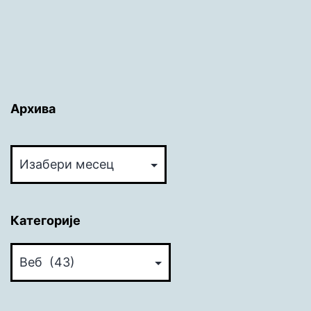
Архива
Архива
Категорије
Категорије