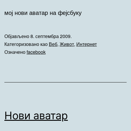
мој нови аватар на фејсбуку
Објављено
8. септембра 2009.
Категоризовано као
Веб
,
Живот
,
Интернет
Означено
facebook
Нови аватар