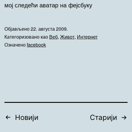
мој следећи аватар на фејсбуку
Објављено
22. августа 2009.
Категоризовано као
Веб
,
Живот
,
Интернет
Означено
facebook
Кретање
Новији
Старији
чланака