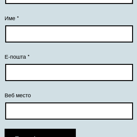
Име
*
Е-пошта
*
Веб место