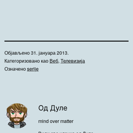
Објављено
31. јануара 2013.
Категоризовано као
Веб
,
Телевизија
Означено
serije
Од Дуле
mind over matter