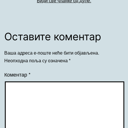
Види све чланке од Дуле.
Оставите коментар
Ваша адреса е-поште неће бити објављена.
Неопходна поља су означена
*
Коментар
*