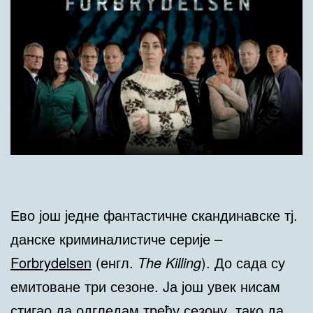
Ево још једне фантастичне скандинавске тј.
данске криминалистиче серије –
Forbrydelsen
(енгл.
The Killing
). До сада су
емитоване три сезоне. Jа још увек нисам
стигао да одгледам трећу сезону, тако да